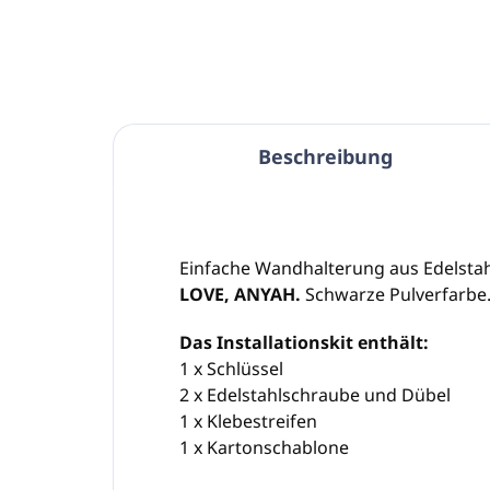
Beschreibung
Einfache Wandhalterung aus Edelstah
LOVE, ANYAH.
Schwarze Pulverfarbe
Das Installationskit enthält:
1 x Schlüssel
2 x Edelstahlschraube und Dübel
1 x Klebestreifen
1 x Kartonschablone