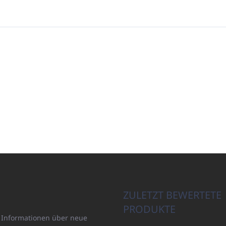
ZULETZT BEWERTETE
PRODUKTE
n Informationen über neue