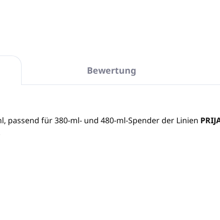
Bewertung
l, passend für 380-ml- und 480-ml-Spender der Linien
PRIJ
.