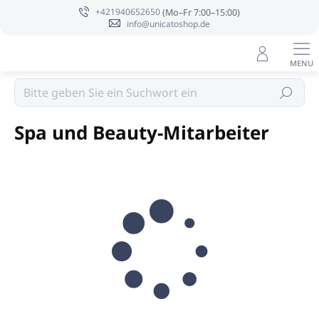
Zum
+421940652650
Inhalt
info@unicatoshop.de
springen
Die Kleidung
Suchen
Spa und Beauty-Mitarbeiter