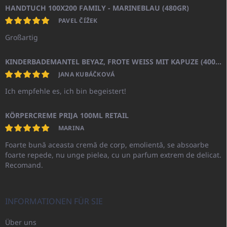
HANDTUCH 100X200 FAMILY - MARINEBLAU (480GR)
PAVEL ČÍŽEK
Großartig
KINDERBADEMANTEL BEYAZ, FROTE WEISS MIT KAPUZE (400GR)
JANA KUBÁČKOVÁ
Ich empfehle es, ich bin begeistert!
KÖRPERCREME PRIJA 100ML RETAIL
MARINA
Foarte bună aceasta cremă de corp, emolientă, se absoarbe
foarte repede, nu unge pielea, cu un parfum extrem de delicat.
Recomand.
INFORMATIONEN FÜR SIE
Über uns