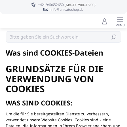
Zum
+421940652650
Inhalt
info@unicatoshop.de
springen
Suchen
Startseite
Was sind COOKIES-Dateien
GRUNDSÄTZE FÜR DIE
VERWENDUNG VON
COOKIES
WAS SIND COOKIES
:
Um die für Sie bereitgestellten Dienste zu verbessern,
verwendet unsere Website Cookies. Cookies sind kleine
Dateien, die Informationen in Ihrem Browser speichern und