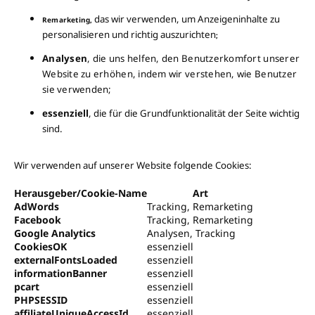
das wir verwenden, um Anzeigeninhalte zu
Remarketing,
personalisieren und richtig auszurichten
;
Analysen
, die uns helfen, den Benutzerkomfort unserer
Website zu erhöhen, indem wir verstehen, wie Benutzer
sie verwenden;
essenziell
, die für die Grundfunktionalität der Seite wichtig
sind.
Wir verwenden auf unserer Website folgende Cookies:
Herausgeber/Cookie-Name
Art
AdWords
Tracking, Remarketing
Facebook
Tracking, Remarketing
Google Analytics
Analysen, Tracking
CookiesOK
essenziell
externalFontsLoaded
essenziell
informationBanner
essenziell
pcart
essenziell
PHPSESSID
essenziell
affiliateUniqueAccessId
essenziell