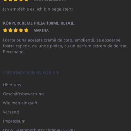
Ich empfehle es, ich bin begeistert!
KÖRPERCREME PRIJA 100ML RETAIL
MARINA
Foarte bună aceasta cremă de corp, emolientă, se absoarbe
foarte repede, nu unge pielea, cu un parfum extrem de delicat.
Recomand.
INFORMATIONEN FÜR SIE
Über uns
Geschäftsbewertung
Wie man einkauft
Versand
Impressum
DSGVO-Datenschutzrichtlinie (GDPR)