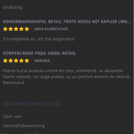
Großartig
KINDERBADEMANTEL BEYAZ, FROTE WEISS MIT KAPUZE (400GR)
JANA KUBÁČKOVÁ
Ich empfehle es, ich bin begeistert!
KÖRPERCREME PRIJA 100ML RETAIL
MARINA
Foarte bună aceasta cremă de corp, emolientă, se absoarbe
foarte repede, nu unge pielea, cu un parfum extrem de delicat.
Recomand.
INFORMATIONEN FÜR SIE
Über uns
Geschäftsbewertung