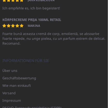
JANA KUBÁČKOVÁ
Ich empfehle es, ich bin begeistert!
KÖRPERCREME PRIJA 100ML RETAIL
MARINA
Foarte bună aceasta cremă de corp, emolientă, se absoarbe
foarte repede, nu unge pielea, cu un parfum extrem de delicat.
Recomand.
INFORMATIONEN FÜR SIE
Über uns
Geschäftsbewertung
Wie man einkauft
Versand
Impressum
DSGVO-Datenschutzrichtlinie (GDPR)