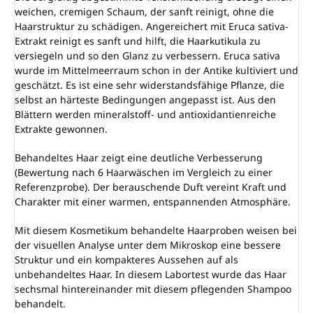
weichen, cremigen Schaum, der sanft reinigt, ohne die
Haarstruktur zu schädigen. Angereichert mit Eruca sativa-
Extrakt reinigt es sanft und hilft, die Haarkutikula zu
versiegeln und so den Glanz zu verbessern. Eruca sativa
wurde im Mittelmeerraum schon in der Antike kultiviert und
geschätzt. Es ist eine sehr widerstandsfähige Pflanze, die
selbst an härteste Bedingungen angepasst ist. Aus den
Blättern werden mineralstoff- und antioxidantienreiche
Extrakte gewonnen.
Behandeltes Haar zeigt eine deutliche Verbesserung
(Bewertung nach 6 Haarwäschen im Vergleich zu einer
Referenzprobe). Der berauschende Duft vereint Kraft und
Charakter mit einer warmen, entspannenden Atmosphäre.
Mit diesem Kosmetikum behandelte Haarproben weisen bei
der visuellen Analyse unter dem Mikroskop eine bessere
Struktur und ein kompakteres Aussehen auf als
unbehandeltes Haar. In diesem Labortest wurde das Haar
sechsmal hintereinander mit diesem pflegenden Shampoo
behandelt.