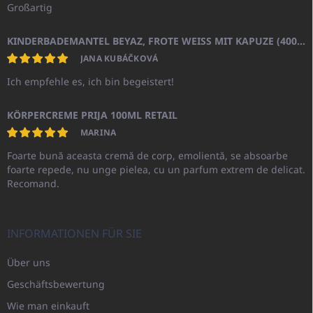
Großartig
KINDERBADEMANTEL BEYAZ, FROTE WEISS MIT KAPUZE (400GR)
JANA KUBÁČKOVÁ
Ich empfehle es, ich bin begeistert!
KÖRPERCREME PRIJA 100ML RETAIL
MARINA
Foarte bună aceasta cremă de corp, emolientă, se absoarbe
foarte repede, nu unge pielea, cu un parfum extrem de delicat.
Recomand.
INFORMATIONEN FÜR SIE
Über uns
Geschäftsbewertung
Wie man einkauft