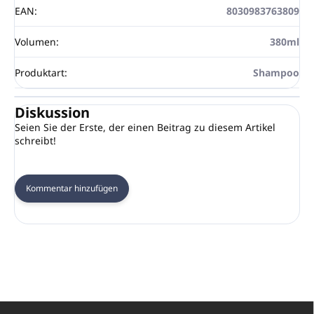
EAN
:
8030983763809
Volumen
:
380ml
Produktart
:
Shampoo
Diskussion
Seien Sie der Erste, der einen Beitrag zu diesem Artikel
schreibt!
Kommentar hinzufügen
F