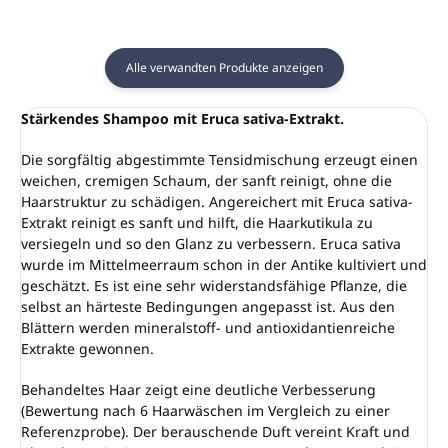
Alle verwandten Produkte anzeigen
Stärkendes Shampoo mit Eruca sativa-Extrakt.
Die sorgfältig abgestimmte Tensidmischung erzeugt einen
weichen, cremigen Schaum, der sanft reinigt, ohne die
Haarstruktur zu schädigen. Angereichert mit Eruca sativa-
Extrakt reinigt es sanft und hilft, die Haarkutikula zu
versiegeln und so den Glanz zu verbessern. Eruca sativa
wurde im Mittelmeerraum schon in der Antike kultiviert und
geschätzt. Es ist eine sehr widerstandsfähige Pflanze, die
selbst an härteste Bedingungen angepasst ist. Aus den
Blättern werden mineralstoff- und antioxidantienreiche
Extrakte gewonnen.
Behandeltes Haar zeigt eine deutliche Verbesserung
(Bewertung nach 6 Haarwäschen im Vergleich zu einer
Referenzprobe). Der berauschende Duft vereint Kraft und