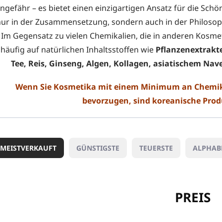
ngefähr – es bietet einen einzigartigen Ansatz für die Schö
nur in der Zusammensetzung, sondern auch in der Philosop
Im Gegensatz zu vielen Chemikalien, die in anderen Kosm
häufig auf natürlichen Inhaltsstoffen wie
Pflanzenextrakte
Tee, Reis, Ginseng, Algen, Kollagen, asiatischem Nav
Wenn Sie Kosmetika mit einem Minimum an Chemika
bevorzugen, sind koreanische Prod
MEISTVERKAUFT
GÜNSTIGSTE
TEUERSTE
ALPHAB
PREIS