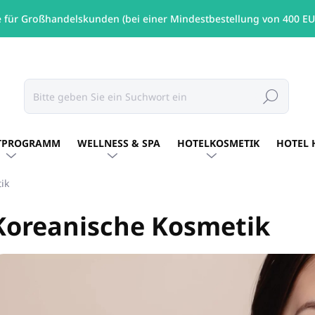
e für Großhandelskunden (bei einer Mindestbestellung von 400 EU
Suchen
TPROGRAMM
WELLNESS & SPA
HOTELKOSMETIK
HOTEL 
ik
Koreanische Kosmetik