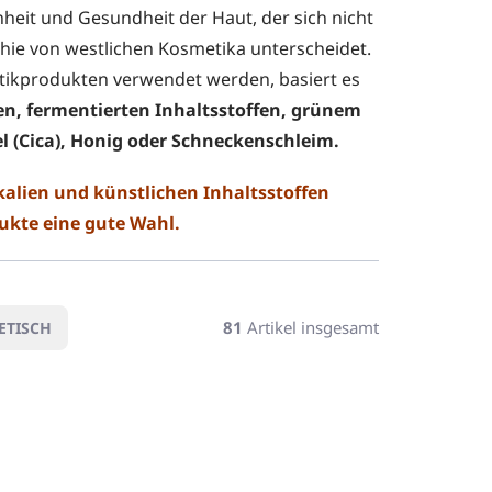
nheit und Gesundheit der Haut, der sich nicht
hie von westlichen Kosmetika unterscheidet.
etikprodukten verwendet werden, basiert es
n, fermentierten Inhaltsstoffen, grünem
el (Cica), Honig oder Schneckenschleim.
lien und künstlichen Inhaltsstoffen
ukte eine gute Wahl.
81
Artikel insgesamt
ETISCH