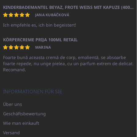
KINDERBADEMANTEL BEYAZ, FROTE WEISS MIT KAPUZE (400GR)
JANA KUBÁČKOVÁ
Ich empfehle es, ich bin begeistert!
KÖRPERCREME PRIJA 100ML RETAIL
MARINA
Foarte bună aceasta cremă de corp, emolientă, se absoarbe
foarte repede, nu unge pielea, cu un parfum extrem de delicat.
Recomand.
INFORMATIONEN FÜR SIE
Über uns
Geschäftsbewertung
Wie man einkauft
Versand