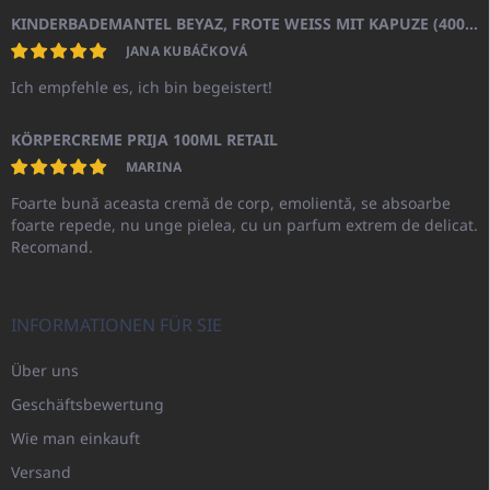
KINDERBADEMANTEL BEYAZ, FROTE WEISS MIT KAPUZE (400GR)
JANA KUBÁČKOVÁ
Ich empfehle es, ich bin begeistert!
KÖRPERCREME PRIJA 100ML RETAIL
MARINA
Foarte bună aceasta cremă de corp, emolientă, se absoarbe
foarte repede, nu unge pielea, cu un parfum extrem de delicat.
Recomand.
INFORMATIONEN FÜR SIE
Über uns
Geschäftsbewertung
Wie man einkauft
Versand