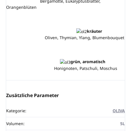
Bergamotte, Eukalyptusblätter,
Orangenblüten
kräuter
Oliven, Thymian, Ylang, Blumenbouquet
grün, aromatisch
Honignoten, Patschuli, Moschus
Zusätzliche Parameter
Kategorie
:
OLIVA
Volumen
:
5L