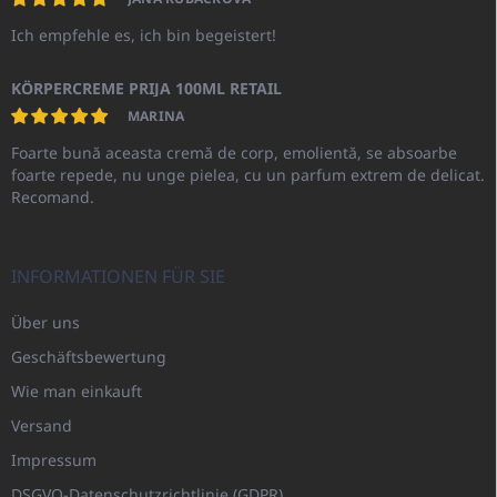
Ich empfehle es, ich bin begeistert!
KÖRPERCREME PRIJA 100ML RETAIL
MARINA
Foarte bună aceasta cremă de corp, emolientă, se absoarbe
foarte repede, nu unge pielea, cu un parfum extrem de delicat.
Recomand.
INFORMATIONEN FÜR SIE
Über uns
Geschäftsbewertung
Wie man einkauft
Versand
Impressum
DSGVO-Datenschutzrichtlinie (GDPR)