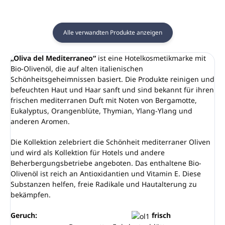
Alle verwandten Produkte anzeigen
„Oliva del Mediterraneo“
ist eine Hotelkosmetikmarke mit
Bio-Olivenöl, die auf alten italienischen
Schönheitsgeheimnissen basiert. Die Produkte reinigen und
befeuchten Haut und Haar sanft und sind bekannt für ihren
frischen mediterranen Duft mit Noten von Bergamotte,
Eukalyptus, Orangenblüte, Thymian, Ylang-Ylang und
anderen Aromen.
Die Kollektion zelebriert die Schönheit mediterraner Oliven
und wird als Kollektion für Hotels und andere
Beherbergungsbetriebe angeboten. Das enthaltene Bio-
Olivenöl ist reich an Antioxidantien und Vitamin E. Diese
Substanzen helfen, freie Radikale und Hautalterung zu
bekämpfen.
Geruch:
frisch