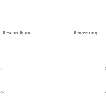
Beschreibung
Bewertung
01
000