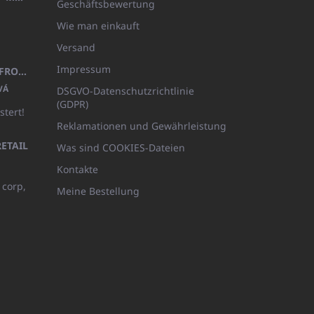
Geschäftsbewertung
Wie man einkauft
Versand
Impressum
KINDERBADEMANTEL BEYAZ, FROTE WEISS MIT KAPUZE (400GR)
VÁ
DSGVO-Datenschutzrichtlinie
(GDPR)
stert!
Reklamationen und Gewährleistung
ETAIL
Was sind COOKIES-Dateien
Kontakte
 corp,
Meine Bestellung