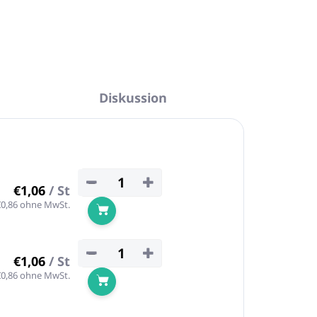
Diskussion
−
+
€1,06
/ St
€0,86 ohne MwSt.
In den Warenkorb
−
+
€1,06
/ St
€0,86 ohne MwSt.
In den Warenkorb