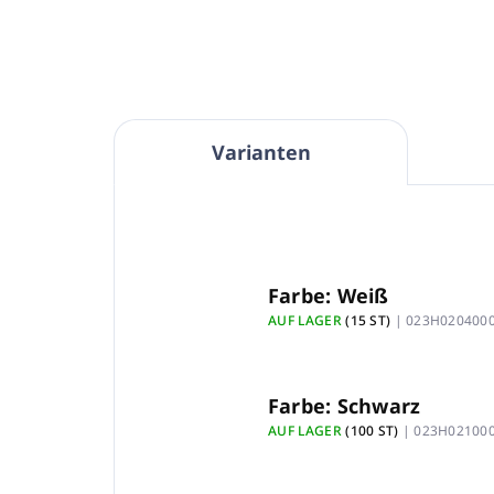
Varianten
Farbe: Weiß
AUF LAGER
(15 ST)
| 023H020400
Farbe: Schwarz
AUF LAGER
(100 ST)
| 023H02100