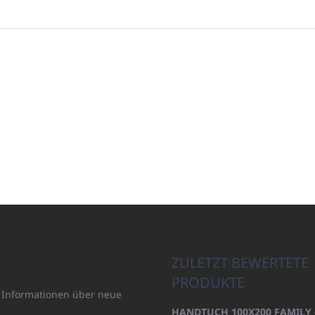
ZULETZT BEWERTETE
PRODUKTE
n Informationen über neue