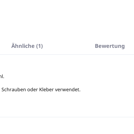
In den Warenkorb
In den Warenkorb
Ähnliche (1)
Bewertung
l.
 Schrauben oder Kleber verwendet.