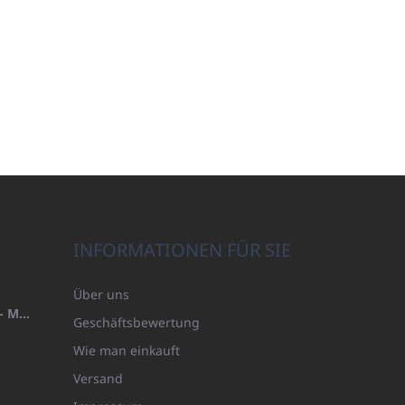
INFORMATIONEN FÜR SIE
Über uns
HANDTUCH 100X200 FAMILY - MARINEBLAU (480GR)
Geschäftsbewertung
Wie man einkauft
Versand