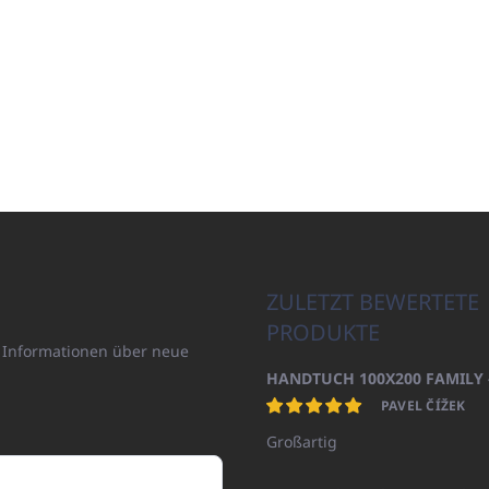
ZULETZT BEWERTETE
PRODUKTE
n Informationen über neue
PAVEL ČÍŽEK
Großartig