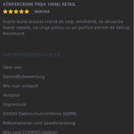
KÖRPERCREME PRIJA 100ML RETAIL
MARINA
Foarte bună aceasta cremă de corp, emolientă, se absoarbe
foarte repede, nu unge pielea, cu un parfum extrem de delicat.
Recomand.
INFORMATIONEN FÜR SIE
Über uns
Geschäftsbewertung
Wie man einkauft
Versand
Impressum
DSGVO-Datenschutzrichtlinie (GDPR)
Reklamationen und Gewährleistung
Was sind COOKIES-Dateien