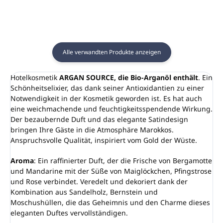
Alle verwandten Produkte anzeigen
Hotelkosmetik
ARGAN SOURCE, die Bio-Arganöl enthält
. Ein
Schönheitselixier, das dank seiner Antioxidantien zu einer
Notwendigkeit in der Kosmetik geworden ist. Es hat auch
eine weichmachende und feuchtigkeitsspendende Wirkung.
Der bezaubernde Duft und das elegante Satindesign
bringen Ihre Gäste in die Atmosphäre Marokkos.
Anspruchsvolle Qualität, inspiriert vom Gold der Wüste.
Aroma
: Ein raffinierter Duft, der die Frische von Bergamotte
und Mandarine mit der Süße von Maiglöckchen, Pfingstrose
und Rose verbindet. Veredelt und dekoriert dank der
Kombination aus Sandelholz, Bernstein und
Moschushüllen, die das Geheimnis und den Charme dieses
eleganten Duftes vervollständigen.