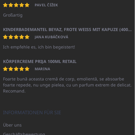
PAVEL ČÍŽEK
Großartig
KINDERBADEMANTEL BEYAZ, FROTE WEISS MIT KAPUZE (400GR)
JANA KUBÁČKOVÁ
Ich empfehle es, ich bin begeistert!
KÖRPERCREME PRIJA 100ML RETAIL
MARINA
Foarte bună aceasta cremă de corp, emolientă, se absoarbe
foarte repede, nu unge pielea, cu un parfum extrem de delicat.
Recomand.
INFORMATIONEN FÜR SIE
Über uns
Geschäftsbewertung