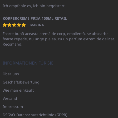
Ich empfehle es, ich bin begeistert!
KÖRPERCREME PRIJA 100ML RETAIL
MARINA
Foarte bună aceasta cremă de corp, emolientă, se absoarbe
foarte repede, nu unge pielea, cu un parfum extrem de delicat.
Recomand.
INFORMATIONEN FÜR SIE
Über uns
Geschäftsbewertung
Wie man einkauft
Versand
Impressum
DSGVO-Datenschutzrichtlinie (GDPR)