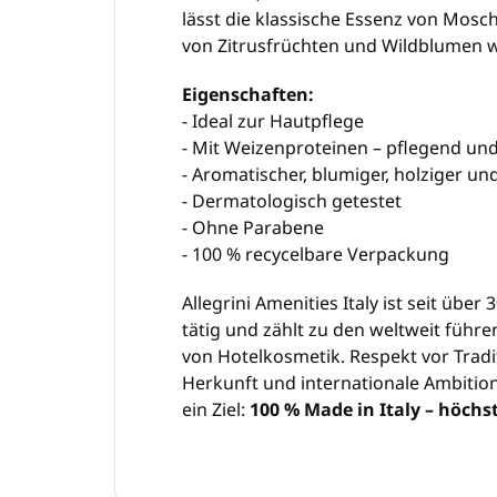
lässt die klassische Essenz von Mosc
von Zitrusfrüchten und Wildblumen w
Eigenschaften:
- Ideal zur Hautpflege
- Mit Weizenproteinen – pflegend u
- Aromatischer, blumiger, holziger u
- Dermatologisch getestet
- Ohne Parabene
- 100 % recycelbare Verpackung
Allegrini Amenities Italy ist seit übe
tätig und zählt zu den weltweit führ
von Hotelkosmetik. Respekt vor Traditi
Herkunft und internationale Ambitio
ein Ziel:
100 % Made in Italy – höchs