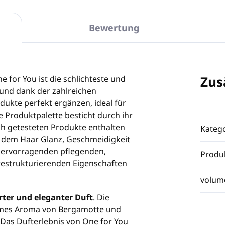
Bewertung
Zus
ne for You ist die schlichteste und
 und dank der zahlreichen
odukte perfekt ergänzen, ideal für
e Produktpalette besticht durch ihr
ch getesteten Produkte enthalten
Katego
, dem Haar Glanz, Geschmeidigkeit
 hervorragenden pflegenden,
Produ
estrukturierenden Eigenschaften
volum
rter und eleganter Duft
. Die
rmes Aroma von Bergamotte und
 Das Dufterlebnis von One for You