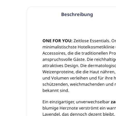
Beschreibung
ONE FOR YOU:
Zeitlose Essentials. O
minimalistischste Hotelkosmetiklinie
Accessoires, die die traditionellen Pr
anspruchsvolle Gäste. Die reichhaltig
attraktives Design. Die dermatologis
Weizenproteine, die die Haut nähren
und Volumen verleihen und für ihre
schützenden, weichmachenden und r
bekannt sind.
Ein einzigartiger, unverwechselbar
za
blumige Herznote verströmt ein wa
Lavendel, das dennoch dezent bleibt.