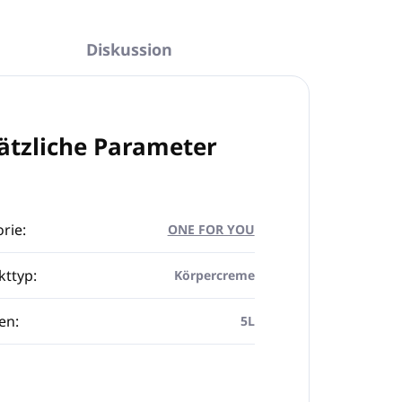
Diskussion
ätzliche Parameter
rie
:
ONE FOR YOU
kttyp
:
Körpercreme
en
:
5L