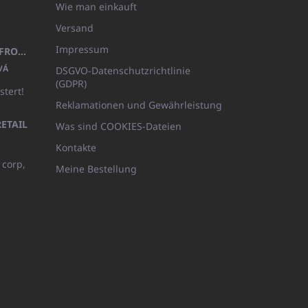
Wie man einkauft
Versand
Impressum
KINDERBADEMANTEL BEYAZ, FROTE WEISS MIT KAPUZE (400GR)
VÁ
DSGVO-Datenschutzrichtlinie
(GDPR)
stert!
Reklamationen und Gewährleistung
ETAIL
Was sind COOKIES-Dateien
Kontakte
 corp,
Meine Bestellung