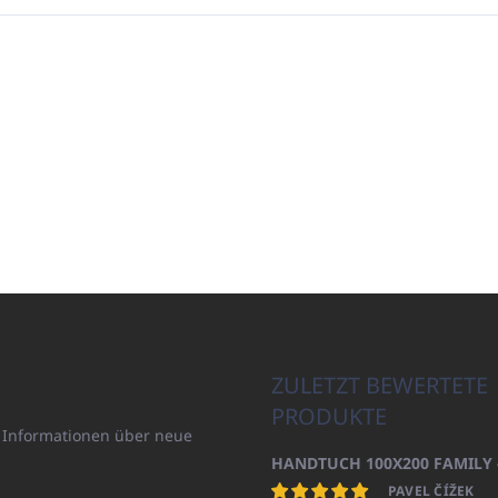
ZULETZT BEWERTETE
PRODUKTE
n Informationen über neue
PAVEL ČÍŽEK