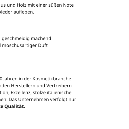
hus und Holz mit einer süßen Note
ieder aufleben.
nd geschmeidig machend
nd moschusartiger Duft
r 30 Jahren in der Kosmetikbranche
enden Herstellern und Vertreibern
on, Exzellenz, stolze italienische
nen: Das Unternehmen verfolgt nur
te Qualität.