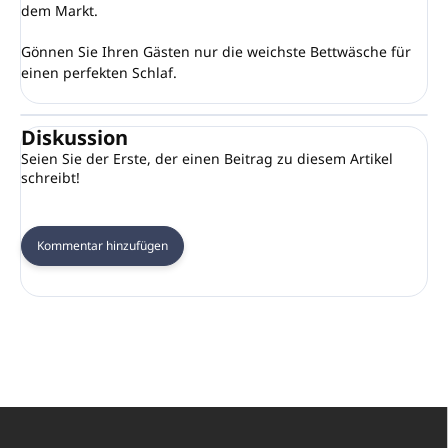
dem Markt.
Gönnen Sie Ihren Gästen nur die weichste Bettwäsche für
einen perfekten Schlaf.
Diskussion
Seien Sie der Erste, der einen Beitrag zu diesem Artikel
schreibt!
Kommentar hinzufügen
F
u