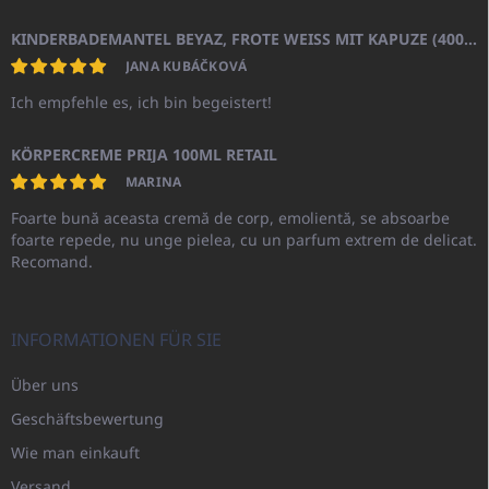
KINDERBADEMANTEL BEYAZ, FROTE WEISS MIT KAPUZE (400GR)
JANA KUBÁČKOVÁ
Ich empfehle es, ich bin begeistert!
KÖRPERCREME PRIJA 100ML RETAIL
MARINA
Foarte bună aceasta cremă de corp, emolientă, se absoarbe
foarte repede, nu unge pielea, cu un parfum extrem de delicat.
Recomand.
INFORMATIONEN FÜR SIE
Über uns
Geschäftsbewertung
Wie man einkauft
Versand