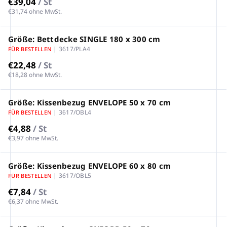
€39,04
/ St
€31,74 ohne MwSt.
Größe: Bettdecke SINGLE 180 x 300 cm
| 3617/PLA4
FÜR BESTELLEN
€22,48
/ St
€18,28 ohne MwSt.
Größe: Kissenbezug ENVELOPE 50 x 70 cm
| 3617/OBL4
FÜR BESTELLEN
€4,88
/ St
€3,97 ohne MwSt.
Größe: Kissenbezug ENVELOPE 60 x 80 cm
| 3617/OBL5
FÜR BESTELLEN
€7,84
/ St
€6,37 ohne MwSt.