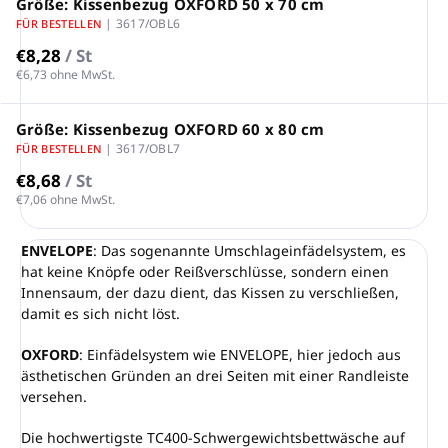
Größe: Kissenbezug OXFORD 50 x 70 cm
| 3617/OBL6
FÜR BESTELLEN
€8,28
/ St
€6,73 ohne MwSt.
Größe: Kissenbezug OXFORD 60 x 80 cm
| 3617/OBL7
FÜR BESTELLEN
€8,68
/ St
€7,06 ohne MwSt.
ENVELOPE
: Das sogenannte Umschlageinfädelsystem, es
hat keine Knöpfe oder Reißverschlüsse, sondern einen
Innensaum, der dazu dient, das Kissen zu verschließen,
damit es sich nicht löst.
OXFORD
: Einfädelsystem wie ENVELOPE, hier jedoch aus
ästhetischen Gründen an drei Seiten mit einer Randleiste
versehen.
Die hochwertigste TC400-Schwergewichtsbettwäsche auf