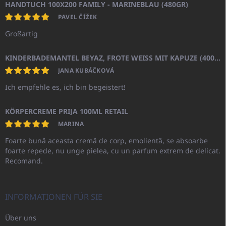
HANDTUCH 100X200 FAMILY - MARINEBLAU (480GR)
PAVEL ČÍŽEK
Großartig
KINDERBADEMANTEL BEYAZ, FROTE WEISS MIT KAPUZE (400GR)
JANA KUBÁČKOVÁ
Ich empfehle es, ich bin begeistert!
KÖRPERCREME PRIJA 100ML RETAIL
MARINA
Foarte bună aceasta cremă de corp, emolientă, se absoarbe
foarte repede, nu unge pielea, cu un parfum extrem de delicat.
Recomand.
INFORMATIONEN FÜR SIE
Über uns