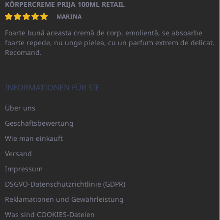
KÖRPERCREME PRIJA 100ML RETAIL
MARINA
Foarte bună aceasta cremă de corp, emolientă, se absoarbe
foarte repede, nu unge pielea, cu un parfum extrem de delicat.
Recomand.
INFORMATIONEN FÜR SIE
Über uns
Geschäftsbewertung
Wie man einkauft
Versand
Impressum
DSGVO-Datenschutzrichtlinie (GDPR)
Reklamationen und Gewährleistung
Was sind COOKIES-Dateien