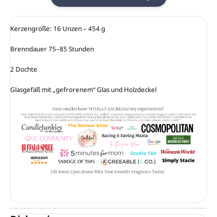
Kerzengröße: 16 Unzen – 454 g

Brenndauer 75–85 Stunden

2 Dochte

Glasgefäß mit „gefrorenem“ Glas und Holzdeckel