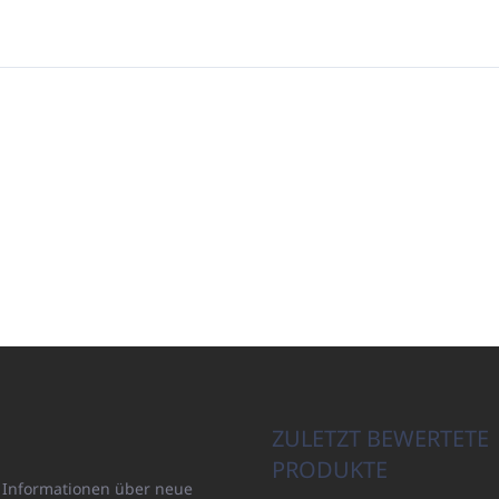
ZULETZT BEWERTETE
PRODUKTE
n Informationen über neue