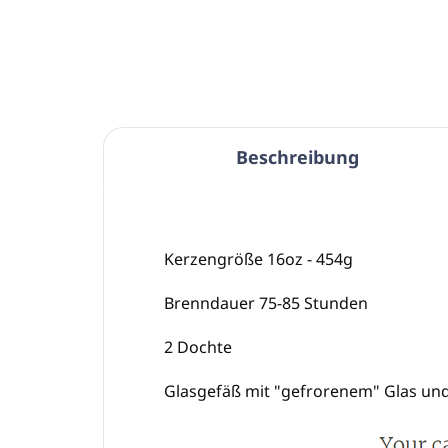
In den Warenkorb
Beschreibung
Kerzengröße 16oz - 454g
Brenndauer 75-85 Stunden
2 Dochte
Glasgefäß mit "gefrorenem" Glas un