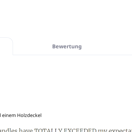
In den Warenkorb
Bewertung
d einem Holzdeckel