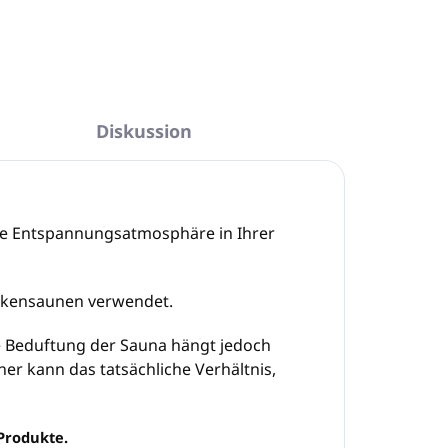
Diskussion
eale Entspannungsatmosphäre in Ihrer
ockensaunen verwendet.
de Beduftung der Sauna hängt jedoch
er kann das tatsächliche Verhältnis,
Produkte.