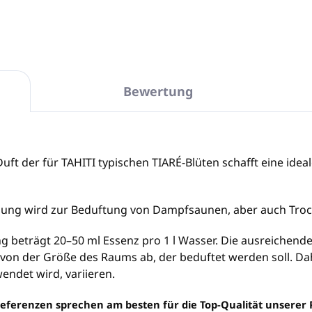
Bewertung
Duft der für TAHITI typischen TIARÉ-Blüten schafft eine id
ösung wird zur Beduftung von Dampfsaunen, aber auch Tr
g beträgt 20–50 ml Essenz pro 1 l Wasser. Die ausreichen
 von der Größe des Raums ab, der beduftet werden soll. Dah
endet wird, variieren.
eferenzen sprechen am besten für die Top-Qualität unserer 