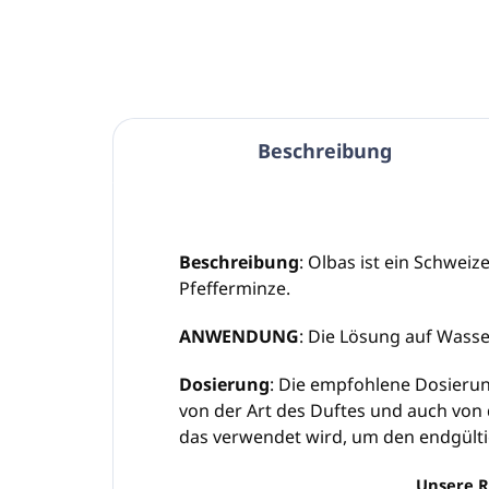
Beschreibung
Beschreibung
: Olbas ist ein Schwei
Pfefferminze.
ANWENDUNG
: Die Lösung auf Wass
Dosierung
: Die empfohlene Dosierun
von der Art des Duftes und auch von 
das verwendet wird, um den endgültige
Unsere R