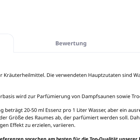
Bewertung
zer Kräuterheilmittel. Die verwendeten Hauptzutaten sind Wa
erbasis wird zur Parfümierung von Dampfsaunen sowie Tr
g beträgt 20-50 ml Essenz pro 1 Liter Wasser, aber ein aus
der Größe des Raumes ab, der parfümiert werden soll. Dahe
n Effekt zu erzielen, variieren.
eferenzen sprechen am besten für die Top-Qualität unserer 