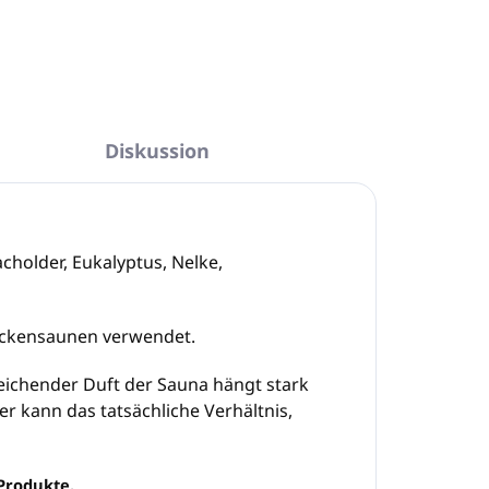
Diskussion
cholder, Eukalyptus, Nelke,
ockensaunen verwendet.
reichender Duft der Sauna hängt stark
r kann das tatsächliche Verhältnis,
Produkte.