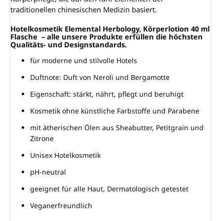
traditionellen chinesischen Medizin basiert.
Hotelkosmetik Elemental Herbology,
Körperlotion
40 ml
Flasche
– a
lle unsere Produkte erfüllen die höchsten
Qualitäts- und Designstandards.
für moderne und stilvolle Hotels
Duftnote: Duft von Neroli und Bergamotte
Eigenschaft: stärkt, nährt, pflegt und beruhigt
Kosmetik ohne künstliche Farbstoffe und Parabene
mit ätherischen Ölen aus Sheabutter, Petitgrain und
Zitrone
Unisex Hotelkosmetik
pH-neutral
geeignet für alle Haut, Dermatologisch getestet
Veganerfreundlich