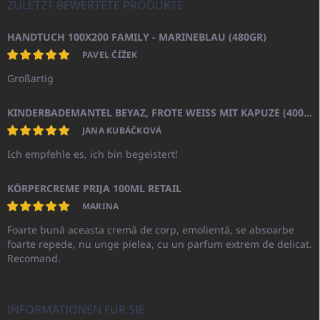
ZULETZT BEWERTETE PRODUKTE
HANDTUCH 100X200 FAMILY - MARINEBLAU (480GR)
PAVEL ČÍŽEK
Großartig
KINDERBADEMANTEL BEYAZ, FROTE WEISS MIT KAPUZE (400GR)
JANA KUBÁČKOVÁ
Ich empfehle es, ich bin begeistert!
KÖRPERCREME PRIJA 100ML RETAIL
MARINA
Foarte bună aceasta cremă de corp, emolientă, se absoarbe
foarte repede, nu unge pielea, cu un parfum extrem de delicat.
Recomand.
INFORMATIONEN FÜR SIE