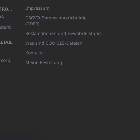
Impressum
KINDERBADEMANTEL BEYAZ, FROTE WEISS MIT KAPUZE (400GR)
VÁ
DSGVO-Datenschutzrichtlinie
(GDPR)
stert!
Reklamationen und Gewährleistung
ETAIL
Was sind COOKIES-Dateien
Kontakte
 corp,
Meine Bestellung