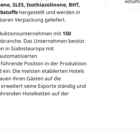
volum
ene, SLES, Isothiazolinone, BHT,
bstoffe
hergestellt und werden in
lbaren Verpackung geliefert.
roduktionsunternehmen mit
150
ebranche. Das Unternehmen besitzt
en in Südosteuropa mit
 automatisierten
führende Position in der Produktion
 ein. Die meisten etablierten Hotels
auen ihren Gästen auf die
erweitert seine Exporte ständig und
führenden Hotelketten auf der