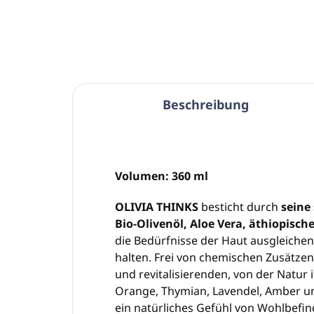
In den Warenkorb
Beschreibung
Volumen: 360 ml
OLIVIA THINKS
besticht durch
seine
Bio-Olivenöl, Aloe Vera, äthiopisc
die Bedürfnisse der Haut ausgleichen 
halten. Frei von chemischen Zusätzen
und revitalisierenden, von der Natur i
Orange, Thymian, Lavendel, Amber und
ein natürliches Gefühl von Wohlbefi