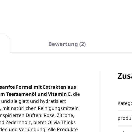
Bewertung (2)
Zus
 sanfte Formel mit Extrakten aus
hem Teersamenöl und Vitamin E
, die
und sie glatt und hydratisiert
Katego
, mit natürlichen Reinigungsmitteln
nspirierten Düften: Rose, Zitrone,
produ
 Zedernholz, bietet Olivia Thinks
nden und Verjüngung. Alle Produkte