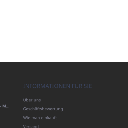
INFORMATIONEN FÜR SIE
Über uns
HANDTUCH 100X200 FAMILY - MARINEBLAU (480GR)
Geschäftsbewertung
Wie man einkauft
Versand