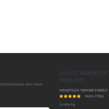
ZULETZT BEWERTETE
PRODUKTE
n Informationen über neue
PAVEL ČÍŽEK
Großartig