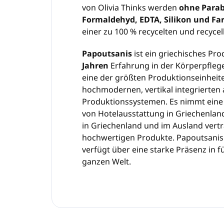
von Olivia Thinks werden
ohne Parab
Formaldehyd, EDTA, Silikon und Far
einer zu 100 % recycelten und recyce
Papoutsanis
ist ein griechisches P
Jahren
Erfahrung in der Körperpfleg
eine der größten Produktionseinheit
hochmodernen, vertikal integrierten
Produktionssystemen. Es nimmt eine 
von Hotelausstattung in Griechenland
in Griechenland und im Ausland vertr
hochwertigen Produkte. Papoutsanis 
verfügt über eine starke Präsenz in 
ganzen Welt.