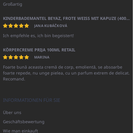
Großartig
KINDERBADEMANTEL BEYAZ, FROTE WEISS MIT KAPUZE (400GR)
JANA KUBÁČKOVÁ
Ich empfehle es, ich bin begeistert!
KÖRPERCREME PRIJA 100ML RETAIL
MARINA
Foarte bună aceasta cremă de corp, emolientă, se absoarbe
foarte repede, nu unge pielea, cu un parfum extrem de delicat.
Recomand.
INFORMATIONEN FÜR SIE
Über uns
Geschäftsbewertung
Wie man einkauft