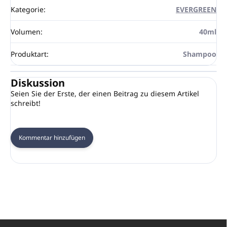
Kategorie
:
EVERGREEN
Volumen
:
40ml
Produktart
:
Shampoo
Diskussion
Seien Sie der Erste, der einen Beitrag zu diesem Artikel
schreibt!
Kommentar hinzufügen
F