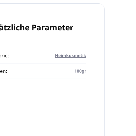
ätzliche Parameter
rie
:
Heimkosmetik
en
:
100gr