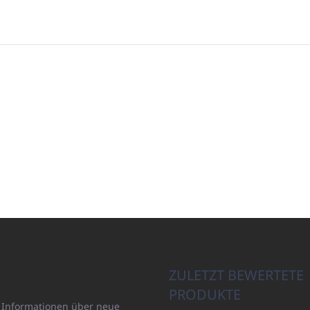
ZULETZT BEWERTETE
PRODUKTE
n Informationen über neue