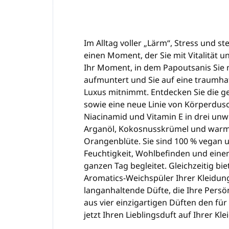
Im Alltag voller „Lärm“, Stress und 
einen Moment, der Sie mit Vitalität u
Ihr Moment, in dem Papoutsanis Sie 
aufmuntert und Sie auf eine traumha
Luxus mitnimmt. Entdecken Sie die g
sowie eine neue Linie von Körperdusc
Niacinamid und Vitamin E in drei unw
Arganöl, Kokosnusskrümel und warme
Orangenblüte. Sie sind 100 % vegan u
Feuchtigkeit, Wohlbefinden und einem
ganzen Tag begleitet. Gleichzeitig bie
Aromatics-Weichspüler Ihrer Kleidung
langanhaltende Düfte, die Ihre Persön
aus vier einzigartigen Düften den fü
jetzt Ihren Lieblingsduft auf Ihrer Kle