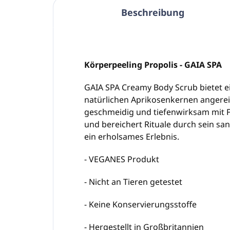
Beschreibung
Körperpeeling Propolis - GAIA SPA
GAIA SPA Creamy Body Scrub bietet ein
natürlichen Aprikosenkernen angerei
geschmeidig und tiefenwirksam mit Feu
und bereichert Rituale durch sein s
ein erholsames Erlebnis.
- VEGANES Produkt
- Nicht an Tieren getestet
- Keine Konservierungsstoffe
- Hergestellt in Großbritannien