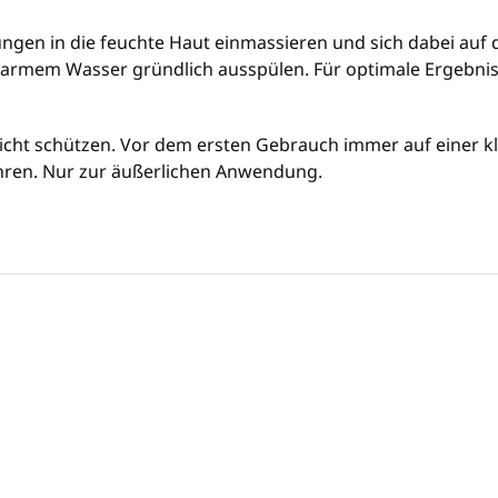
en in die feuchte Haut einmassieren und sich dabei auf di
 warmem Wasser gründlich ausspülen. Für optimale Ergebni
icht schützen. Vor dem ersten Gebrauch immer auf einer kl
hren. Nur zur äußerlichen Anwendung.