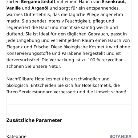
zarten
Bergamotteduft
mit einem Hauch von
Eisenkraut,
Vanille
und
Arganöl
und sorgt für ein entspannendes,
warmes Dufterlebnis, das die tägliche Pflege angenehm
macht. Sie spendet intensiv Feuchtigkeit, pflegt und
regeneriert die Haut und macht sie samtig weich und
duftend. Sie ist ideal für den täglichen Gebrauch, passt in
jede Umgebung und verleiht jedem Raum einen Hauch von
Eleganz und Frische. Diese ökologische Kosmetik wird ohne
Konservierungsstoffe und Parabene hergestellt und ist
tierversuchsfrei. Die Verpackung ist zu 100 % recycelbar –
schonen Sie unsere Natur.
Nachfüllbare Hotelkosmetik ist erschwinglich und
ökologisch. Entscheiden Sie sich für Hotelkosmetik, die
Ihren Servicestandard verbessert und die Umwelt schont!
Zusätzliche Parameter
Kategorie
:
BOTANIKA