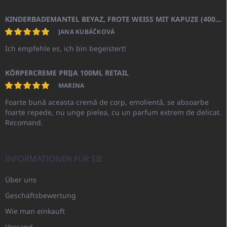
KINDERBADEMANTEL BEYAZ, FROTE WEISS MIT KAPUZE (400GR)
JANA KUBÁČKOVÁ
Ich empfehle es, ich bin begeistert!
KÖRPERCREME PRIJA 100ML RETAIL
MARINA
Foarte bună aceasta cremă de corp, emolientă, se absoarbe
foarte repede, nu unge pielea, cu un parfum extrem de delicat.
Recomand.
INFORMATIONEN FÜR SIE
Über uns
Geschäftsbewertung
Wie man einkauft
Versand