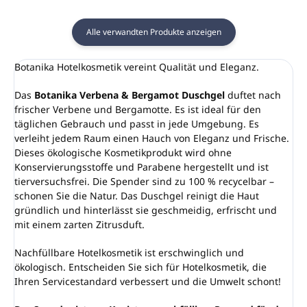
Alle verwandten Produkte anzeigen
Botanika Hotelkosmetik vereint Qualität und Eleganz.
Das
Botanika Verbena & Bergamot Duschgel
duftet nach
frischer Verbene und Bergamotte. Es ist ideal für den
täglichen Gebrauch und passt in jede Umgebung. Es
verleiht jedem Raum einen Hauch von Eleganz und Frische.
Dieses ökologische Kosmetikprodukt wird ohne
Konservierungsstoffe und Parabene hergestellt und ist
tierversuchsfrei. Die Spender sind zu 100 % recycelbar –
schonen Sie die Natur. Das Duschgel reinigt die Haut
gründlich und hinterlässt sie geschmeidig, erfrischt und
mit einem zarten Zitrusduft.
Nachfüllbare Hotelkosmetik ist erschwinglich und
ökologisch. Entscheiden Sie sich für Hotelkosmetik, die
Ihren Servicestandard verbessert und die Umwelt schont!