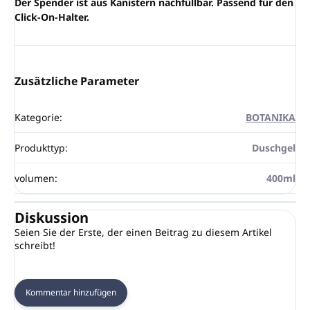
Der Spender ist aus Kanistern nachfüllbar. Passend für den
Click-On-Halter.
Zusätzliche Parameter
Kategorie
:
BOTANIKA
Produkttyp
:
Duschgel
volumen
:
400ml
Diskussion
Seien Sie der Erste, der einen Beitrag zu diesem Artikel
schreibt!
Kommentar hinzufügen