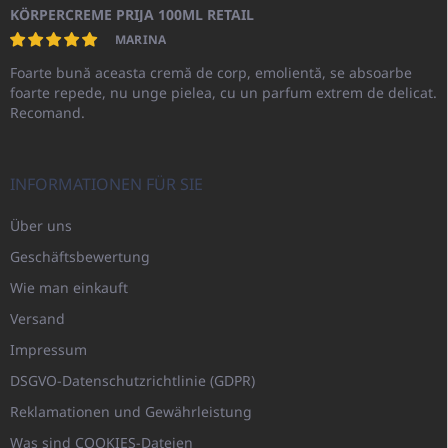
KÖRPERCREME PRIJA 100ML RETAIL
MARINA
Foarte bună aceasta cremă de corp, emolientă, se absoarbe
foarte repede, nu unge pielea, cu un parfum extrem de delicat.
Recomand.
INFORMATIONEN FÜR SIE
Über uns
Geschäftsbewertung
Wie man einkauft
Versand
Impressum
DSGVO-Datenschutzrichtlinie (GDPR)
Reklamationen und Gewährleistung
Was sind COOKIES-Dateien