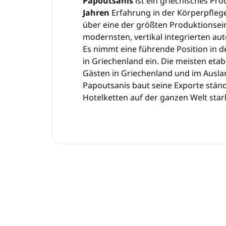
Papoutsanis
ist ein griechisches P
Jahren
Erfahrung in der Körperpfle
über eine der größten Produktionsei
modernsten, vertikal integrierten a
Es nimmt eine führende Position in 
in Griechenland ein. Die meisten etab
Gästen in Griechenland und im Ausla
Papoutsanis baut seine Exporte ständ
Hotelketten auf der ganzen Welt star