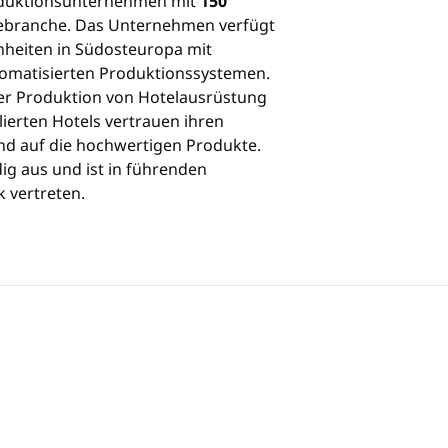
roduktionsunternehmen mit
150
gebranche. Das Unternehmen verfügt
nheiten in Südosteuropa mit
utomatisierten Produktionssystemen.
der Produktion von Hotelausrüstung
lierten Hotels vertrauen ihren
nd auf die hochwertigen Produkte.
ig aus und ist in führenden
k vertreten.