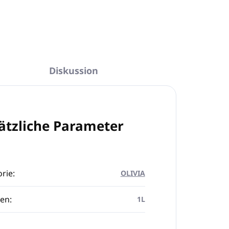
Diskussion
ätzliche Parameter
rie
:
OLIVIA
en
:
1L