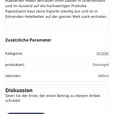
etablierten Hotels vertrauen ihren Gästen in Griechenland
und im Ausland auf die hochwertigen Produkte.
Papoutsanis baut seine Exporte ständig aus und ist in
führenden Hotelketten auf der ganzen Welt stark vertreten.
Zusätzliche Parameter
Kategorie
:
OLIVIA
produktart
:
Duschgel
volumen
:
380ml
Diskussion
Seien Sie der Erste, der einen Beitrag zu diesem Artikel
schreibt!