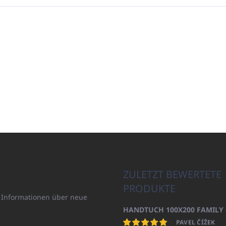
ZULETZT BEWERTETE
PRODUKTE
n Informationen über neue
PAVEL ČÍŽEK