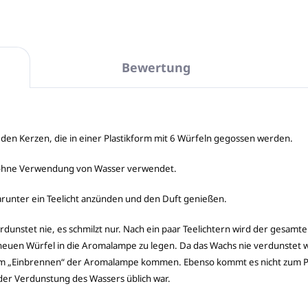
Bewertung
i den Kerzen, die in einer Plastikform mit 6 Würfeln gegossen werden.
 ohne Verwendung von Wasser verwendet.
arunter ein Teelicht anzünden und den Duft genießen.
dunstet nie, es schmilzt nur. Nach ein paar Teelichtern wird der gesamte 
neuen Würfel in die Aromalampe zu legen. Da das Wachs nie verdunstet wi
beim „Einbrennen“ der Aromalampe kommen. Ebenso kommt es nicht zum P
der Verdunstung des Wassers üblich war.