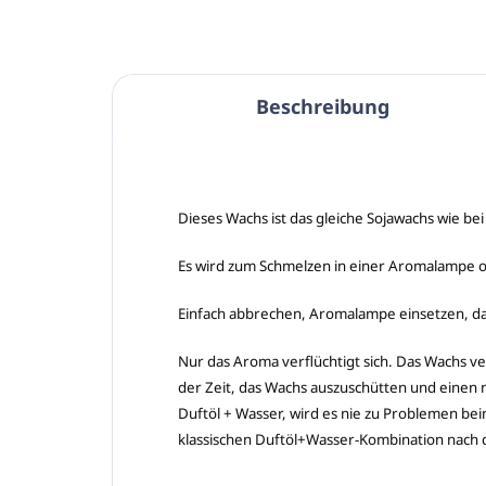
Beschreibung
Dieses Wachs ist das gleiche Sojawachs wie be
Es wird zum Schmelzen in einer Aromalampe
Einfach abbrechen, Aromalampe einsetzen, d
Nur das Aroma verflüchtigt sich. Das Wachs ver
der Zeit, das Wachs auszuschütten und einen 
Duftöl + Wasser, wird es nie zu Problemen 
klassischen Duftöl+Wasser-Kombination nach 