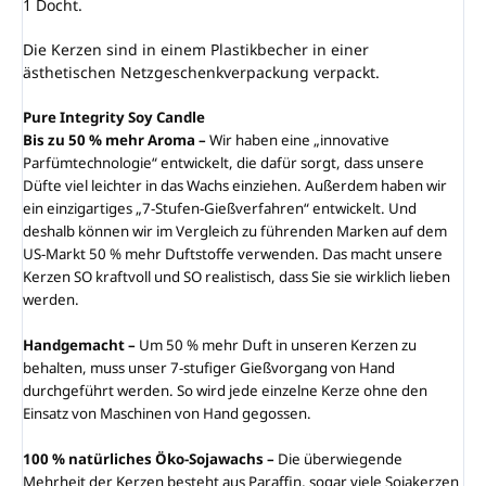
1 Docht.
Die Kerzen sind in einem Plastikbecher in einer
ästhetischen Netzgeschenkverpackung verpackt.
Pure Integrity Soy Candle
Bis zu 50 % mehr Aroma –
Wir haben eine „innovative
Parfümtechnologie“ entwickelt, die dafür sorgt, dass unsere
Düfte viel leichter in das Wachs einziehen. Außerdem haben wir
ein einzigartiges „7-Stufen-Gießverfahren“ entwickelt. Und
deshalb können wir im Vergleich zu führenden Marken auf dem
US-Markt 50 % mehr Duftstoffe verwenden. Das macht unsere
Kerzen SO kraftvoll und SO realistisch, dass Sie sie wirklich lieben
werden.
Handgemacht –
Um 50 % mehr Duft in unseren Kerzen zu
behalten, muss unser 7-stufiger Gießvorgang von Hand
durchgeführt werden. So wird jede einzelne Kerze ohne den
Einsatz von Maschinen von Hand gegossen.
100 % natürliches Öko-Sojawachs –
Die überwiegende
Mehrheit der Kerzen besteht aus Paraffin, sogar viele Sojakerzen