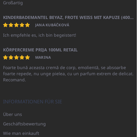
Großartig
KINDERBADEMANTEL BEYAZ, FROTE WEISS MIT KAPUZE (400GR)
JANA KUBÁČKOVÁ
Ich empfehle es, ich bin begeistert!
KÖRPERCREME PRIJA 100ML RETAIL
MARINA
Foarte bună aceasta cremă de corp, emolientă, se absoarbe
foarte repede, nu unge pielea, cu un parfum extrem de delicat.
Recomand.
INFORMATIONEN FÜR SIE
Über uns
Geschäftsbewertung
Wie man einkauft