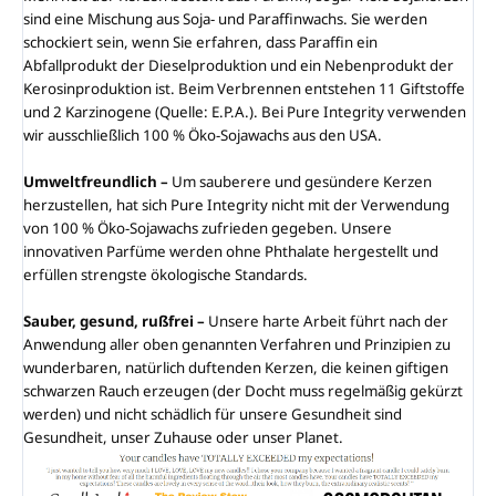
sind eine Mischung aus Soja- und Paraffinwachs. Sie werden
schockiert sein, wenn Sie erfahren, dass Paraffin ein
Abfallprodukt der Dieselproduktion und ein Nebenprodukt der
Kerosinproduktion ist. Beim Verbrennen entstehen 11 Giftstoffe
und 2 Karzinogene (Quelle: E.P.A.). Bei Pure Integrity verwenden
wir ausschließlich 100 % Öko-Sojawachs aus den USA.
Umweltfreundlich –
Um sauberere und gesündere Kerzen
herzustellen, hat sich Pure Integrity nicht mit der Verwendung
von 100 % Öko-Sojawachs zufrieden gegeben. Unsere
innovativen Parfüme werden ohne Phthalate hergestellt und
erfüllen strengste ökologische Standards.
Sauber, gesund, rußfrei –
Unsere harte Arbeit führt nach der
Anwendung aller oben genannten Verfahren und Prinzipien zu
wunderbaren, natürlich duftenden Kerzen, die keinen giftigen
schwarzen Rauch erzeugen (der Docht muss regelmäßig gekürzt
werden) und nicht schädlich für unsere Gesundheit sind
Gesundheit, unser Zuhause oder unser Planet.