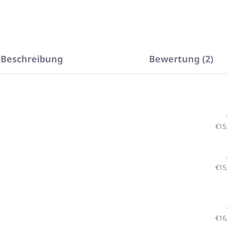
Beschreibung
Bewertung (2)
€15
€15
€16