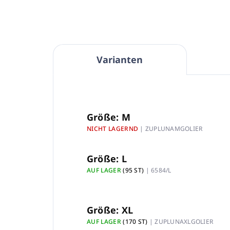
Varianten
Größe: M
NICHT LAGERND
| ZUPLUNAMGOLIER
Größe: L
AUF LAGER
(95 ST)
| 6584/L
Größe: XL
AUF LAGER
(170 ST)
| ZUPLUNAXLGOLIER