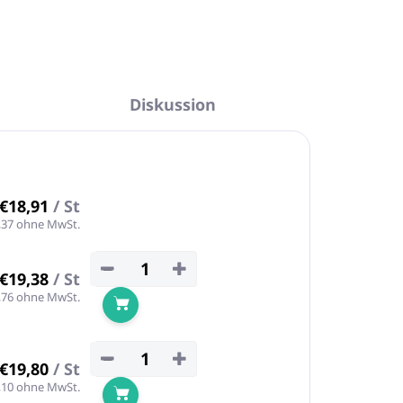
Diskussion
€18,91
/ St
,37 ohne MwSt.
−
+
€19,38
/ St
,76 ohne MwSt.
In den Warenkorb
−
+
€19,80
/ St
,10 ohne MwSt.