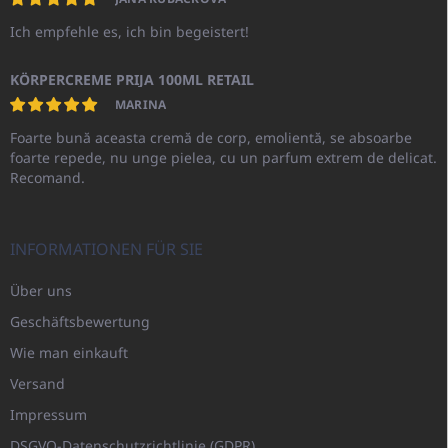
Ich empfehle es, ich bin begeistert!
KÖRPERCREME PRIJA 100ML RETAIL
MARINA
Foarte bună aceasta cremă de corp, emolientă, se absoarbe
foarte repede, nu unge pielea, cu un parfum extrem de delicat.
Recomand.
INFORMATIONEN FÜR SIE
Über uns
Geschäftsbewertung
Wie man einkauft
Versand
Impressum
DSGVO-Datenschutzrichtlinie (GDPR)