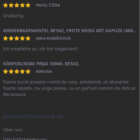
PAVEL ČÍŽEK
Großartig
KINDERBADEMANTEL BEYAZ, FROTE WEISS MIT KAPUZE (400GR)
JANA KUBÁČKOVÁ
Ich empfehle es, ich bin begeistert!
KÖRPERCREME PRIJA 100ML RETAIL
MARINA
Foarte bună aceasta cremă de corp, emolientă, se absoarbe
foarte repede, nu unge pielea, cu un parfum extrem de delicat.
Recomand.
INFORMATIONEN FÜR SIE
Über uns
Geschäftsbewertung