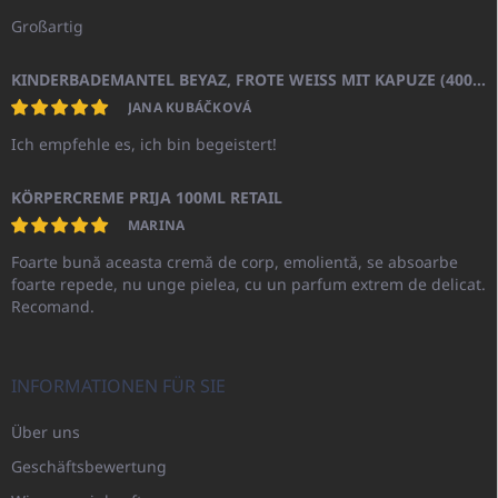
Großartig
KINDERBADEMANTEL BEYAZ, FROTE WEISS MIT KAPUZE (400GR)
JANA KUBÁČKOVÁ
Ich empfehle es, ich bin begeistert!
KÖRPERCREME PRIJA 100ML RETAIL
MARINA
Foarte bună aceasta cremă de corp, emolientă, se absoarbe
foarte repede, nu unge pielea, cu un parfum extrem de delicat.
Recomand.
INFORMATIONEN FÜR SIE
Über uns
Geschäftsbewertung