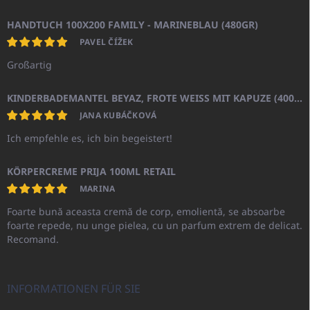
HANDTUCH 100X200 FAMILY - MARINEBLAU (480GR)
PAVEL ČÍŽEK
Großartig
KINDERBADEMANTEL BEYAZ, FROTE WEISS MIT KAPUZE (400GR)
JANA KUBÁČKOVÁ
Ich empfehle es, ich bin begeistert!
KÖRPERCREME PRIJA 100ML RETAIL
MARINA
Foarte bună aceasta cremă de corp, emolientă, se absoarbe
foarte repede, nu unge pielea, cu un parfum extrem de delicat.
Recomand.
INFORMATIONEN FÜR SIE