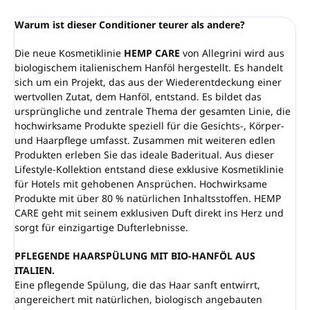
Warum ist dieser Conditioner teurer als andere?
Die neue Kosmetiklinie
HEMP CARE
von Allegrini wird aus
biologischem italienischem Hanföl hergestellt. Es handelt
sich um ein Projekt, das aus der Wiederentdeckung einer
wertvollen Zutat, dem Hanföl, entstand. Es bildet das
ursprüngliche und zentrale Thema der gesamten Linie, die
hochwirksame Produkte speziell für die Gesichts-, Körper-
und Haarpflege umfasst. Zusammen mit weiteren edlen
Produkten erleben Sie das ideale Baderitual. Aus dieser
Lifestyle-Kollektion entstand diese exklusive Kosmetiklinie
für Hotels mit gehobenen Ansprüchen. Hochwirksame
Produkte mit über 80 % natürlichen Inhaltsstoffen. HEMP
CARE geht mit seinem exklusiven Duft direkt ins Herz und
sorgt für einzigartige Dufterlebnisse.
PFLEGENDE HAARSPÜLUNG MIT BIO-HANFÖL AUS
ITALIEN.
Eine pflegende Spülung, die das Haar sanft entwirrt,
angereichert mit natürlichen, biologisch angebauten