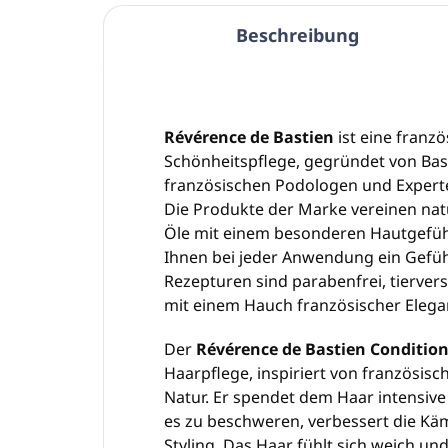
Beschreibung
Révérence de Bastien
ist eine franz
Schönheitspflege, gegründet von Ba
französischen Podologen und Experte
Die Produkte der Marke vereinen natü
Öle mit einem besonderen Hautgefüh
Ihnen bei jeder Anwendung ein Gefüh
Rezepturen sind parabenfrei, tiervers
mit einem Hauch französischer Eleg
Der
Révérence de Bastien Conditio
Haarpflege, inspiriert von französi
Natur. Er spendet dem Haar intensive
es zu beschweren, verbessert die Kä
Styling. Das Haar fühlt sich weich und