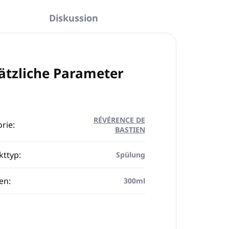
Diskussion
ätzliche Parameter
RÉVÉRENCE DE
rie
:
BASTIEN
kttyp
:
Spülung
en
:
300ml