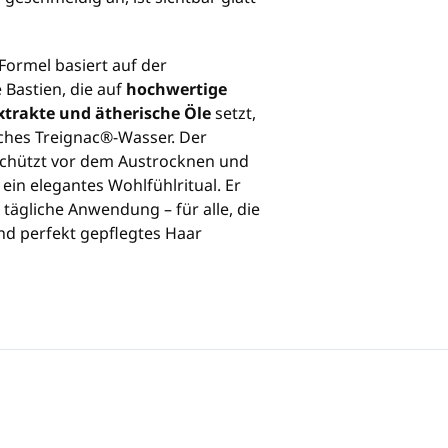
Formel basiert auf der
Bastien, die auf
hochwertige
extrakte und ätherische Öle
setzt,
iches Treignac®-Wasser. Der
 schützt vor dem Austrocknen und
 ein elegantes Wohlfühlritual. Er
 tägliche Anwendung – für alle, die
d perfekt gepflegtes Haar