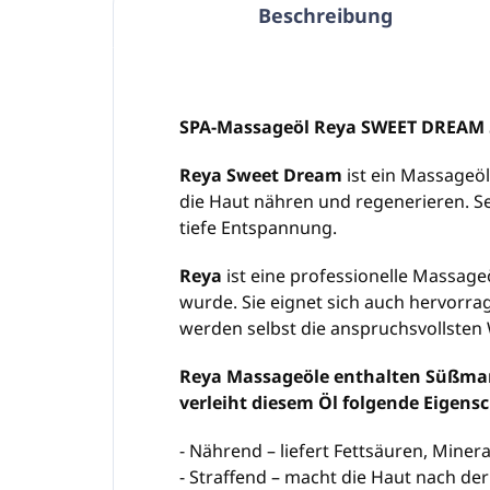
Beschreibung
SPA-Massageöl Reya SWEET DREAM
Reya Sweet Dream
ist ein Massageöl,
die Haut nähren und regenerieren. Sei
tiefe Entspannung.
Reya
ist eine professionelle Massage
wurde. Sie eignet sich auch hervorra
werden selbst die anspruchsvollsten 
Reya Massageöle enthalten Süßman
verleiht diesem Öl folgende Eigens
- Nährend – liefert Fettsäuren, Miner
- Straffend – macht die Haut nach der