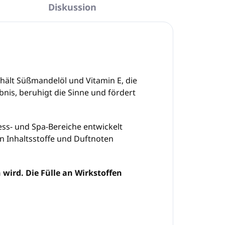
Diskussion
nthält Süßmandelöl und Vitamin E, die
bnis, beruhigt die Sinne und fördert
ess- und Spa-Bereiche entwickelt
en Inhaltsstoffe und Duftnoten
rd. Die Fülle an Wirkstoffen