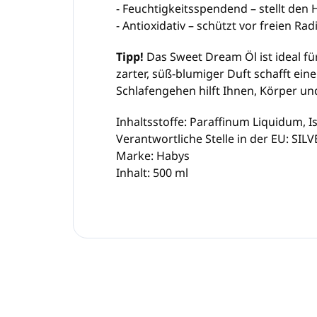
- Feuchtigkeitsspendend – stellt den 
- Antioxidativ – schützt vor freien Ra
Tipp!
Das Sweet Dream Öl ist ideal fü
zarter, süß-blumiger Duft schafft ei
Schlafengehen hilft Ihnen, Körper un
Inhaltsstoffe: Paraffinum Liquidum, 
Verantwortliche Stelle in der EU: SILVE
Marke: Habys
Inhalt: 500 ml