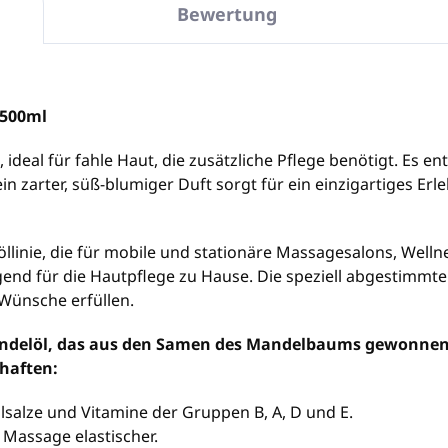
Bewertung
 500ml
 ideal für fahle Haut, die zusätzliche Pflege benötigt. Es e
n zarter, süß-blumiger Duft sorgt für ein einzigartiges Erle
öllinie, die für mobile und stationäre Massagesalons, Welln
gend für die Hautpflege zu Hause. Die speziell abgestimmt
Wünsche erfüllen.
delöl, das aus den Samen des Mandelbaums gewonnen wi
chaften:
alsalze und Vitamine der Gruppen B, A, D und E.
 Massage elastischer.