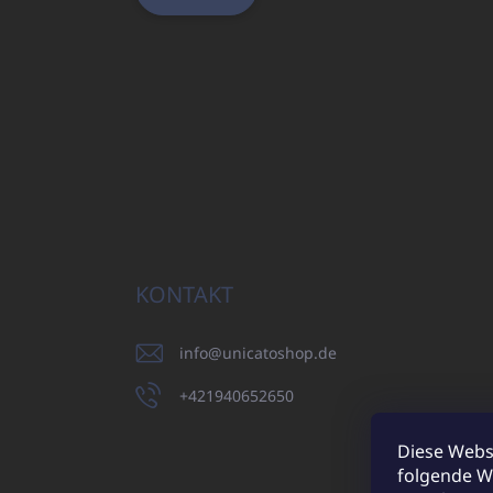
KONTAKT
info
@
unicatoshop.de
+421940652650
Diese Webs
folgende W
UNI