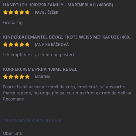
HANDTUCH 100X200 FAMILY - MARINEBLAU (480GR)
PAVEL ČÍŽEK
Großartig
KINDERBADEMANTEL BEYAZ, FROTE WEISS MIT KAPUZE (400GR)
JANA KUBÁČKOVÁ
Ich empfehle es, ich bin begeistert!
KÖRPERCREME PRIJA 100ML RETAIL
MARINA
Foarte bună aceasta cremă de corp, emolientă, se absoarbe
foarte repede, nu unge pielea, cu un parfum extrem de delicat.
Recomand.
INFORMATIONEN FÜR SIE
Über uns