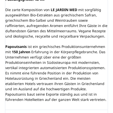
Die zarte Komposition von
LE JARDIN MED
mit sorgfältig
ausgewählten Bio-Extrakten aus griechischem Safran,
griechischem Bio-Salbei und Weintrauben sowie
raffinierten, aufregenden Aromen entführt Ihre Gäste in die
duftendsten Gärten des Mittelmeerraums. Vegane Rezepte
und ökologische, recycelte und recycelbare Verpackungen.
Papoutsanis
ist ein griechisches Produktionsunternehmen
mit
150 Jahren
Erfahrung in der Körperpflegebranche. Das
Unternehmen verfügt über eine der größten
Produktionseinheiten in Südosteuropa mit modernsten,
vertikal integrierten automatisierten Produktionssystemen.
Es nimmt eine führende Position in der Produktion von
Hotelausrüstung in Griechenland ein. Die meisten
etablierten Hotels vertrauen ihren Gästen in Griechenland
und im Ausland auf die hochwertigen Produkte.
Papoutsanis baut seine Exporte ständig aus und ist in
führenden Hotelketten auf der ganzen Welt stark vertreten.