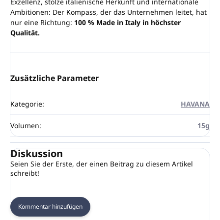
Exzellenz, stolze italienische Herkunft und internationale
Ambitionen: Der Kompass, der das Unternehmen leitet, hat
nur eine Richtung:
100 % Made in Italy in höchster
Qualität.
Zusätzliche Parameter
Kategorie
:
HAVANA
Volumen
:
15g
Diskussion
Seien Sie der Erste, der einen Beitrag zu diesem Artikel
schreibt!
Kommentar hinzufügen