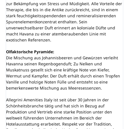
zur Bekämpfung von Stress und Müdigkeit. Alle Vorteile der
Therapie, die bis in die Antike zurückreicht, sind in einem
stark feuchtigkeitsspendenden und remineralisierenden
Spurenelementkonzentrat enthalten. Sein
unverwechselbarer Duft erinnert an koloniale Düfte und
macht Havana zu einer atemberaubenden Linie mit
exotischen Referenzen.
Olfaktorische Pyramide:
Die Mischung aus Johannisbeeren und Gewürzen verleiht
Havanna seinen Regenbogenduft; Zu Nelken und
Muskatnuss gesellt sich eine kräftige Note von Kiefer,
Wermut und Kampfer. Der Duft erhält durch einen Tropfen
Vanille und holzige Noten Fülle und entsteht so eine
bemerkenswerte Mischung aus Meeresessenzen.
Allegrini Amenities Italy ist seit über 30 Jahren in der
Schönheitsbranche tätig und hat sich in Bezug auf
Produktion und Vertrieb eine starke Position unter den
weltweit führenden Unternehmen im Bereich der
Hotelausstattung erarbeitet. Respekt vor der Tradition,