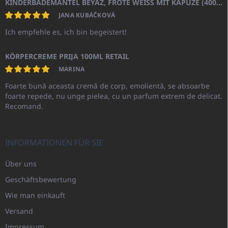
KINDERBADEMANTEL BEYAZ, FROTE WEISS MIT KAPUZE (400GR)
JANA KUBÁČKOVÁ
Ich empfehle es, ich bin begeistert!
KÖRPERCREME PRIJA 100ML RETAIL
MARINA
Foarte bună aceasta cremă de corp, emolientă, se absoarbe
foarte repede, nu unge pielea, cu un parfum extrem de delicat.
Recomand.
INFORMATIONEN FÜR SIE
Über uns
Geschäftsbewertung
Wie man einkauft
Versand
Impressum