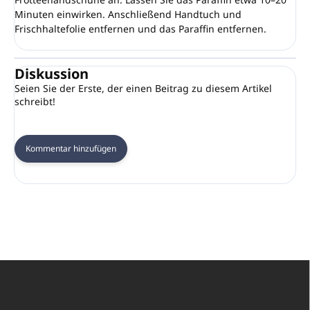
Minuten einwirken. Anschließend Handtuch und
Frischhaltefolie entfernen und das Paraffin entfernen.
Diskussion
Seien Sie der Erste, der einen Beitrag zu diesem Artikel
schreibt!
Kommentar hinzufügen
F
u
ß