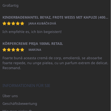
Großartig
KINDERBADEMANTEL BEYAZ, FROTE WEISS MIT KAPUZE (400GR)
JANA KUBÁČKOVÁ
Ich empfehle es, ich bin begeistert!
KÖRPERCREME PRIJA 100ML RETAIL
MARINA
Foarte bună aceasta cremă de corp, emolientă, se absoarbe
foarte repede, nu unge pielea, cu un parfum extrem de delicat.
Recomand.
INFORMATIONEN FÜR SIE
Über uns
Geschäftsbewertung