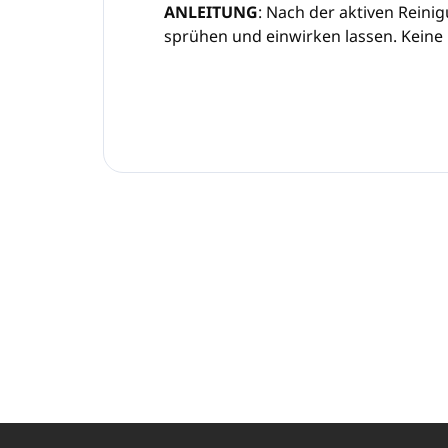
ANLEITUNG
: Nach der aktiven Reinig
sprühen und einwirken lassen. Keine
F