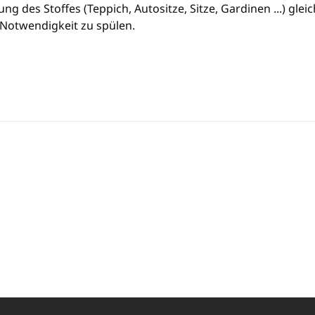
ung des Stoffes (Teppich, Autositze, Sitze, Gardinen ...) gl
 Notwendigkeit zu spülen.