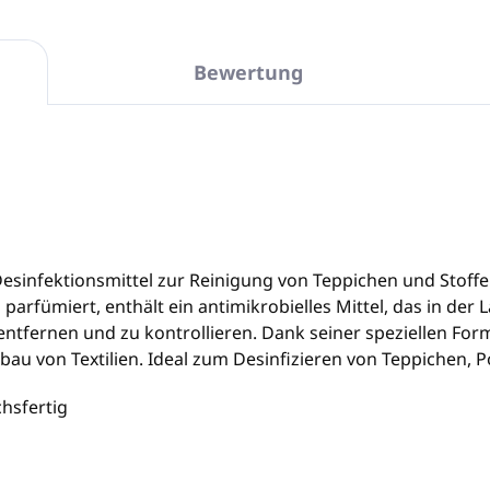
Bewertung
 Desinfektionsmittel zur Reinigung von Teppichen und Stoffe
arfümiert, enthält ein antimikrobielles Mittel, das in der La
entfernen und zu kontrollieren. Dank seiner speziellen For
u von Textilien. Ideal zum Desinfizieren von Teppichen, Po
hsfertig