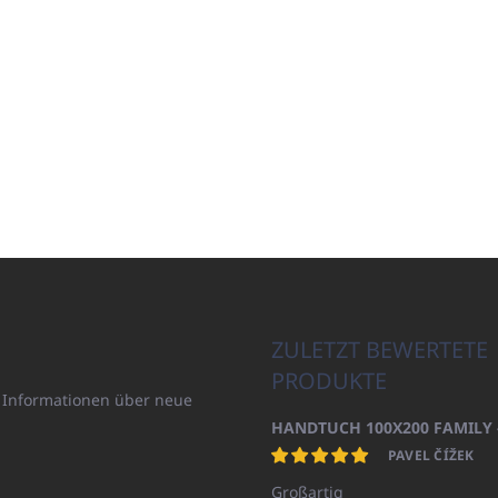
ZULETZT BEWERTETE
PRODUKTE
n Informationen über neue
PAVEL ČÍŽEK
Großartig