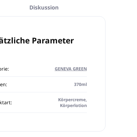
Diskussion
ätzliche Parameter
rie
:
GENEVA GREEN
en
:
370ml
Körpercreme,
ktart
:
Körperlotion